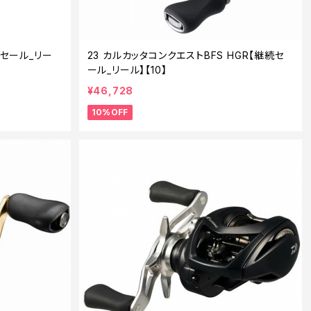
続セール_リー
23 カルカッタコンクエストBFS HGR【継続セ
ール_リール】【10】
¥46,728
10%OFF