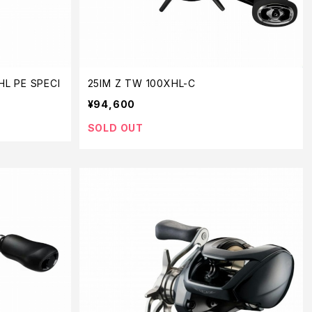
HL PE SPECI
25IM Z TW 100XHL-C
¥94,600
SOLD OUT