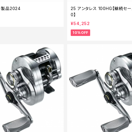
 新製品2024
25 アンタレス 100HG【継続セー
0】
¥54,252
10%OFF