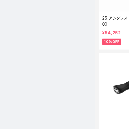
25 アンタレス
0】
¥54,252
10%OFF