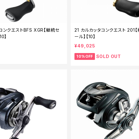
コンクエストBFS XGR【継続セ
21 カルカッタコンクエスト 201
10】
ール】【10】
¥49,025
SOLD OUT
10%OFF