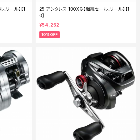
ル_リール】【1
25 アンタレス 100XG【継続セール_リール】【1
0】
¥54,252
10%OFF