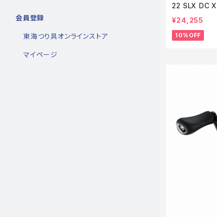
22 SLX DC
会員登録
¥24,255
10%OFF
東海つり具オンラインストア
マイページ