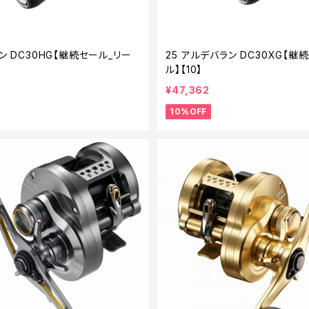
ン DC30HG【継続セール_リー
25 アルデバラン DC30XG【継
ル】【10】
¥47,362
10%OFF