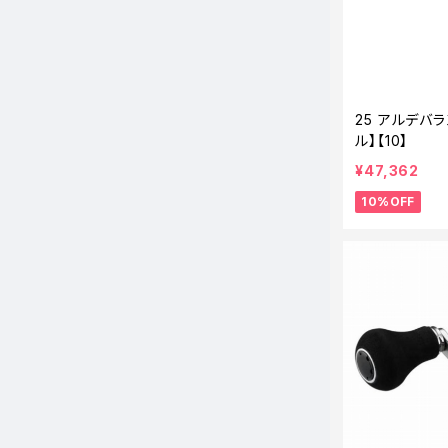
25 アルデバラ
ル】【10】
¥47,362
10%OFF