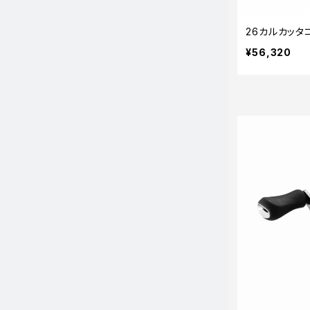
26カルカッタコ
¥56,320