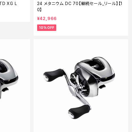
D XG L
24 メタニウム DC 70【継続セール_リール】【1
0】
¥42,966
10%OFF