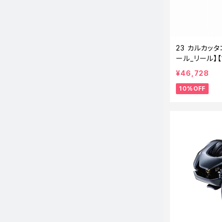
23 カルカッタ
ール_リール】【
¥46,728
10%OFF