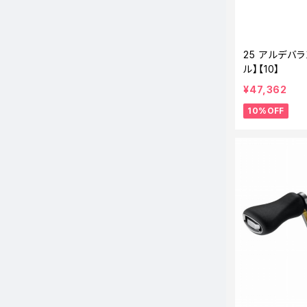
25 アルデバラ
ル】【10】
¥47,362
10%OFF