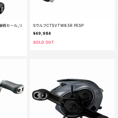
【継続セール_リ
SウルフCTSVTW8.5R PESP
¥49,984
SOLD OUT