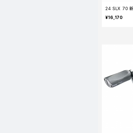
24 SLX 70
¥16,170