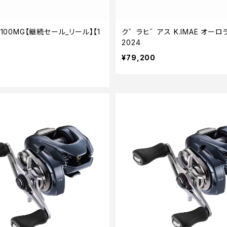
 100MG【継続セール_リール】【1
ク゛ラヒ゛アス K.IMAE オーロラ 
2024
¥79,200