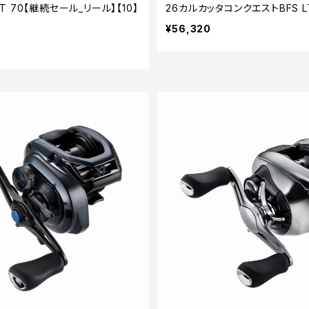
 XT 70【継続セール_リール】【10】
26カルカッタコンクエストBFS LT
¥56,320