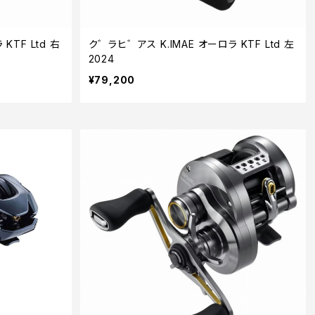
KTF Ltd 右
ク゛ラヒ゛アス K.IMAE オーロラ KTF Ltd 左
2024
¥79,200