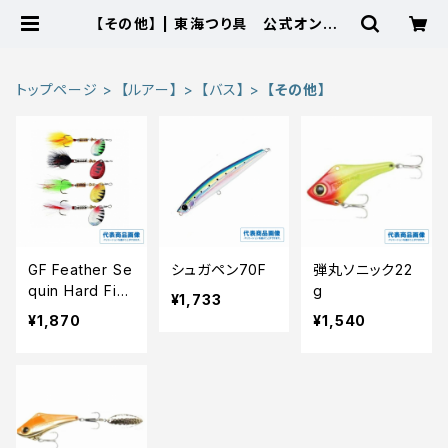
【その他】 | 東海つり具 公式オンライ
ンストア
トップページ
【ルアー】
【バス】
【その他】
GF Feather Se
シュガペン70F
弾丸ソニック22
quin Hard Fish
g
¥1,733
ing Lures 6g
¥1,870
¥1,540