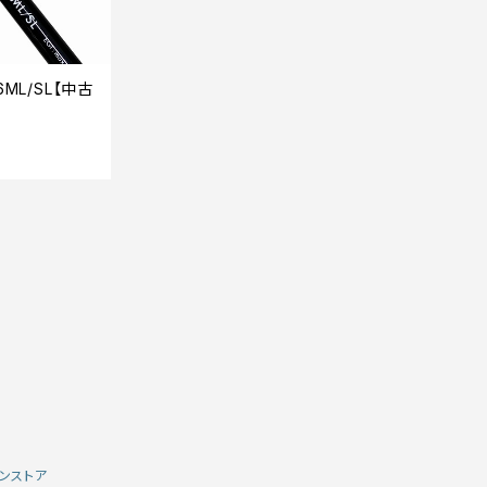
ML/SL【中古
ンストア