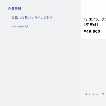
会員登録
東海つり具オンラインストア
18 エメラルダ
【中古品】
マイページ
¥49,800
プライバシーポ