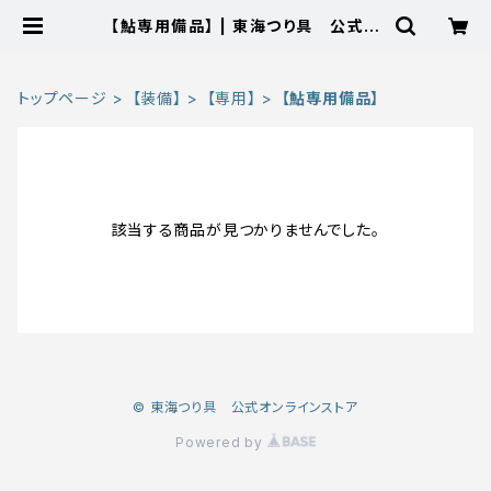
【鮎専用備品】 | 東海つり具 公式オ
ンラインストア
トップページ
【装備】
【専用】
【鮎専用備品】
該当する商品が見つかりませんでした。
© 東海つり具 公式オンラインストア
Powered by