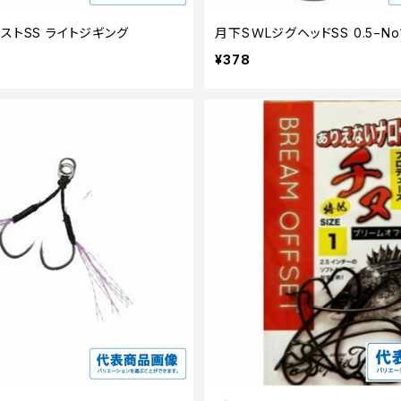
ストSS ライトジギング
月下SＷLジグヘッドSS 0.5−No
¥378