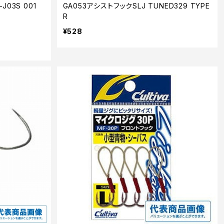
03S 001
GA053アシストフックSLJ TUNED329 TYPE
R
¥528