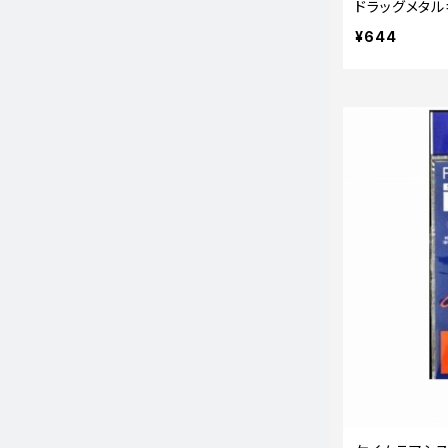
ドラッグメタル
¥644