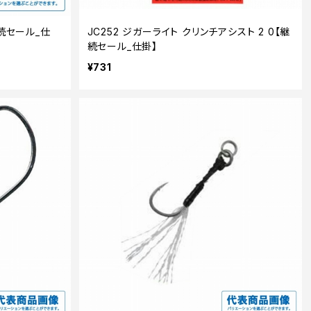
継続セール_仕
JC252 ジガーライト クリンチアシスト 2 0【継
続セール_仕掛】
¥731