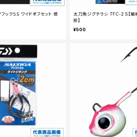
フックＳＳ ワイドオフセット 徳
太刀魚ジグチラシ TFC-2 S【
掛】
¥500