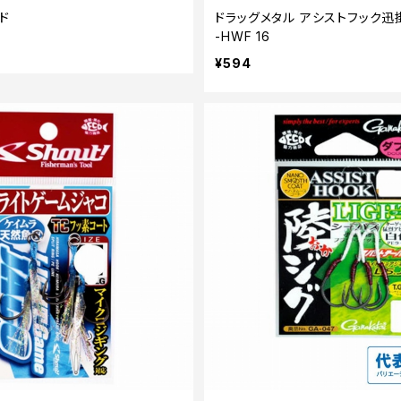
ド
ドラッグメタル アシストフック迅
-HWF 16
¥594