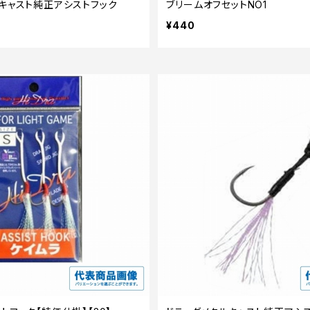
キャスト純正アシストフック
ブリームオフセットNO1
¥440