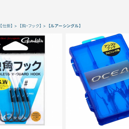
【仕掛】
【鈎・フック】
【ルアーシングル】