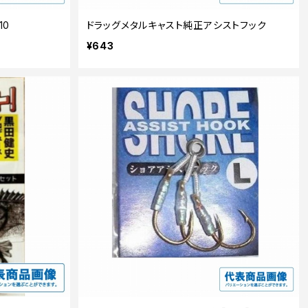
10
ドラッグメタルキャスト純正アシストフック
¥643