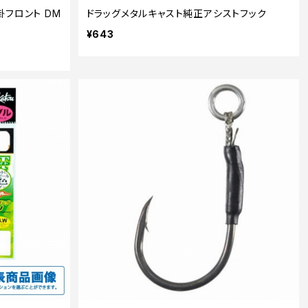
掛フロント DM
ドラッグメタルキャスト純正アシストフック
¥643