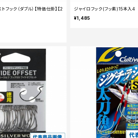
トフック（ダブル）【特価仕掛】【2
ジャイロフック(フッ素)15本入4
¥1,485