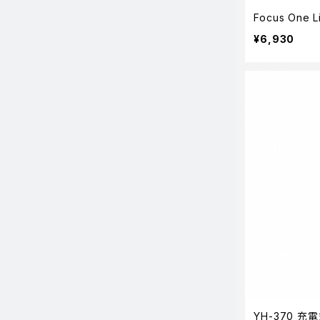
Focus One 
¥6,930
YH-