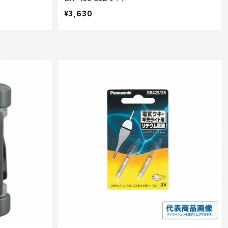
¥3,630