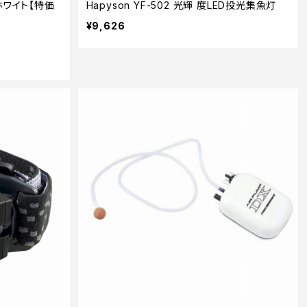
ホワイト【特価
Hapyson YF-502 光輝 度LED投光集魚灯
¥9,626