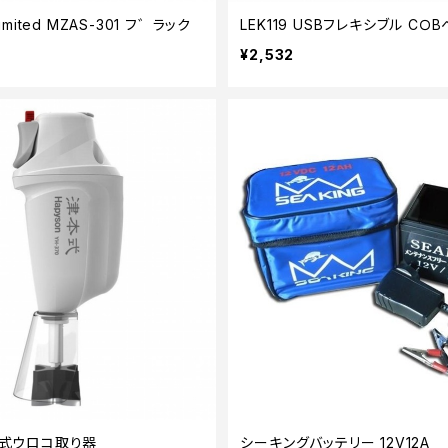
Limited MZAS-301 フ゛ラック
LEK119 USBフレキシブル CＯ
¥2,532
370 充電式ウロコ取り器
シーキングバッテリー 12V12A