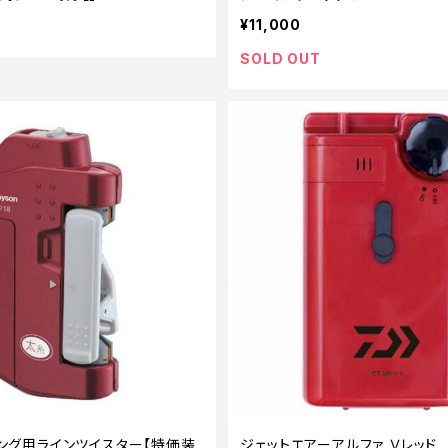
¥11,000
SOLD OUT
ジギング用ラインツイスター【特価装
ジェットエアーアルファ Ｖレッド