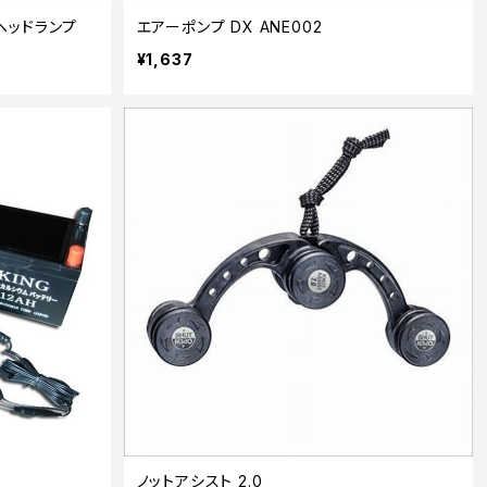
Bヘッドランプ
エアーポンプ DX ANE002
¥1,637
ノットアシスト 2.0