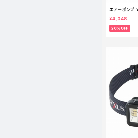
エアーポンプ Ｙ
¥4,048
20%OFF