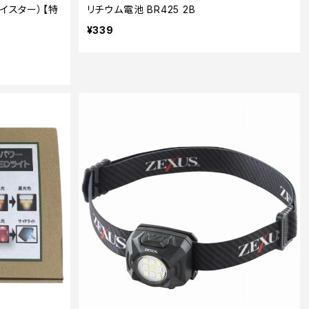
ツイスター）【特
リチウム電池 BR425 2B
¥339