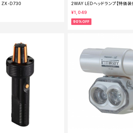
 ZX-D730
2WAY LEDヘッドランプ【特価装備
¥1,049
90%OFF