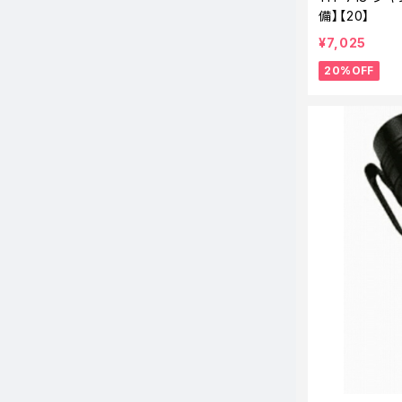
備】【20】
¥7,025
20%OFF