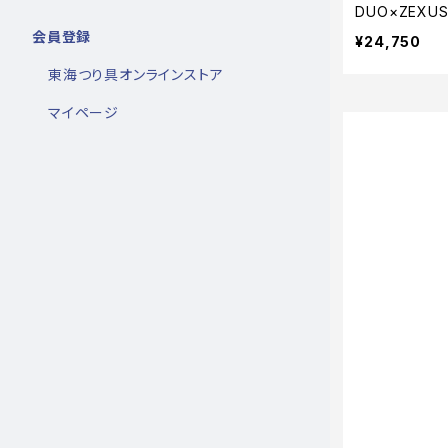
DUO×ZEXUS
会員登録
¥24,750
東海つり具オンラインストア
マイページ