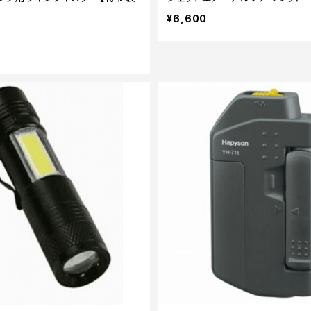
¥6,600