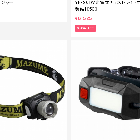
ンジャー
YF-201W充電式チェストライト
装備】【50】
¥6,525
50%OFF