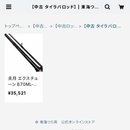
【中古 タイラバロッド】 | 東海つり
具 公式オンラインストア
トップペー
【中古
【中古ロッ
【中古 タイラバロッ
ジ
品】
ド】
ド】
炎月 エクスチュ
ーン B70ML-S/
LEFT【中古品】
¥35,521
© 東海つり具 公式オンラインストア