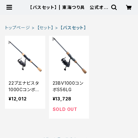
【バスセット】 | 東海つり具 公式オン
ラインストア
トップページ
【セット】
【バスセット】
22ブエナビスタ
23BV1000コン
1000CコンボS5
ボS56LG
6L
¥12,012
¥13,728
SOLD OUT