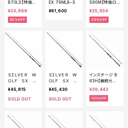
B70LS【特価ロ
EX 76MLB−S
S90M【特価ロッ
ッド】【30】
ド】【20】
¥20,968
¥61,600
¥25,934
30%OFF
20%OFF
ＳＩＬＶＥＲ Ｗ
ＳＩＬＶＥＲ Ｗ
インステージ B
ＯＬＦ ＳＸ 76
ＯＬＦ ＳＸ 71
63H【継続セー
ＭＬＢ−Ｓ
ＬＭＬ−Ｓ
ル_ロッド】【10】
¥45,815
¥45,430
¥39,442
10%OFF
SOLD OUT
SOLD OUT