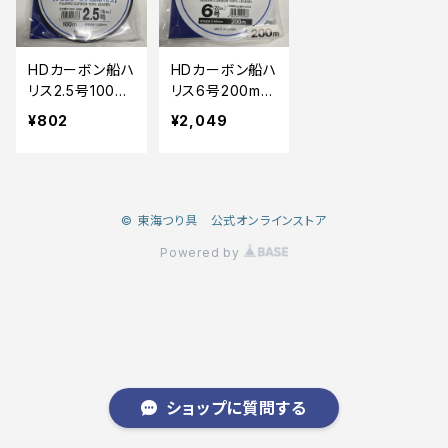
HDカーボン船ハ
HDカーボン船ハ
リス2.5号100m
リス6号200m H
H955【中古品】
1019【中古品】
¥802
¥2,049
© 東海つり具 公式オンラインストア
Powered by
ショップに質問する