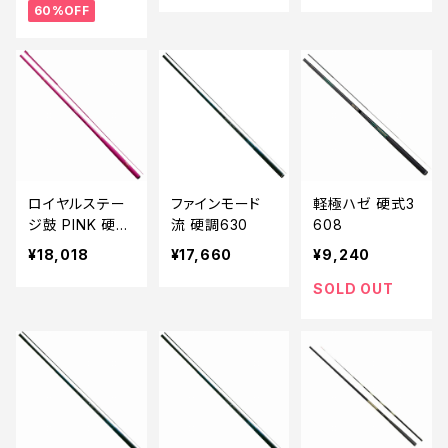
60%OFF
ロイヤルステー
ファインモード
軽極ハゼ 硬式3
ジ鼓 PINK 硬調
流 硬調630
608
4509
¥18,018
¥17,660
¥9,240
SOLD OUT