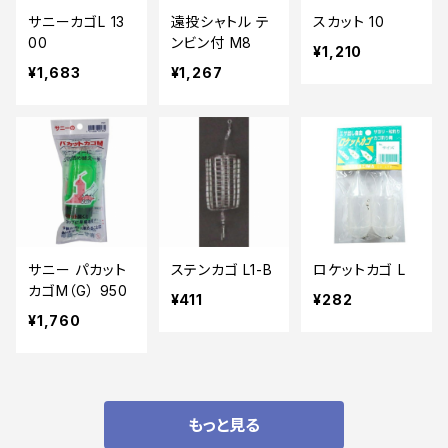
サニーカゴL 13
遠投シャトル テ
スカット 10
00
ンビン付 M8
¥1,210
¥1,683
¥1,267
サニー パカット
ステンカゴ L1-B
ロケットカゴ L
カゴM（G） 950
¥411
¥282
¥1,760
もっと見る