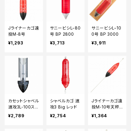
Jライナーカゴ遠
サニービシL−80
サニービシL−10
投M-8号
号 BP 2800
0号 BP 3000
¥1,293
¥3,713
¥3,911
カセットシャベル
シャベルカゴ 速
Jライナーカゴ遠
速攻3L-100スモ
攻3 Big レッド
投M-10号天秤
ーク
付き
¥2,789
¥2,754
¥1,364