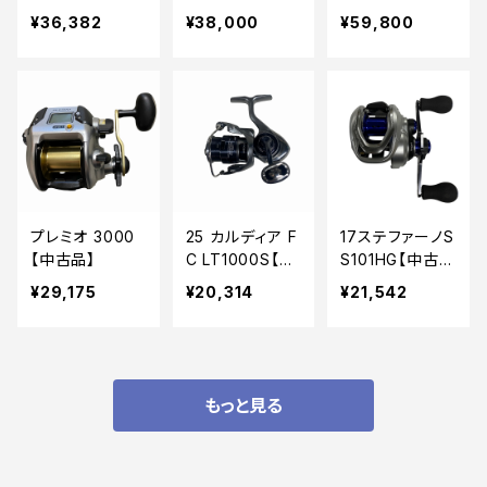
XH【中古品】
品】
品】
¥36,382
¥38,000
¥59,800
プレミオ 3000
25 カルディア F
17ステファーノS
【中古品】
C LT1000S【中
S101HG【中古
古品】
品】
¥29,175
¥20,314
¥21,542
もっと見る