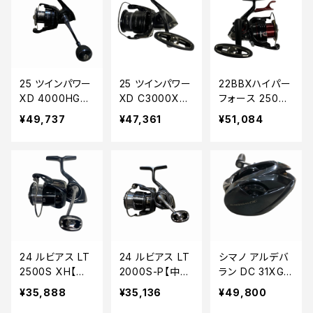
25 ツインパワー
25 ツインパワー
22BBXハイパー
XD 4000HG
XD C3000XG
フォース 2500D
【中古品】
【中古品】
XXGSR【中古
¥49,737
¥47,361
¥51,084
品】
24 ルビアス LT
24 ルビアス LT
シマノ アルデバ
2500S XH【中
2000S-P【中古
ラン DC 31XG
古品】
品】
【中古品】
¥35,888
¥35,136
¥49,800