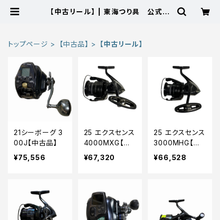
【中古リール】 | 東海つり具 公式オ
ンラインストア
トップページ
【中古品】
【中古リール】
21シーボーグ 3
25 エクスセンス
25 エクスセンス
00J【中古品】
4000MXG【中
3000MHG【中
古品】
古品】
¥75,556
¥67,320
¥66,528