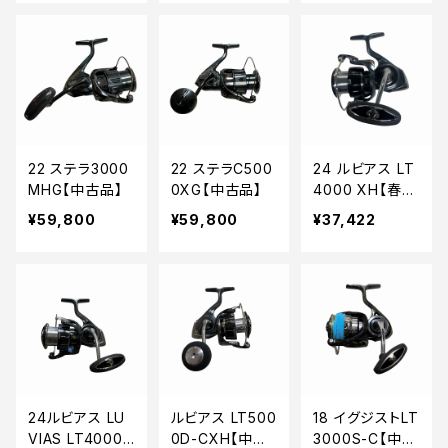
22 ステラ3000
22 ステラC500
24 ルビアス LT
MHG【中古品】
0XG【中古品】
4000 XH【春の
大感謝祭】【中古
¥59,800
¥59,800
¥37,422
品】
24ルビアス LU
ルビアス LT500
18 イグジストLT
VIAS LT4000
0D-CXH【中古
3000S-C【中古