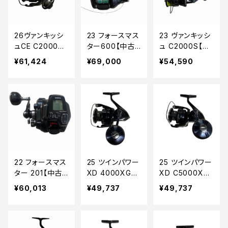
26ヴァンキッシ
23 フォースマス
23 ヴァンキッシ
ュCE C2000S
ター600【中古
ュ C2000S【中
【中古品】
品】
古品】
¥61,424
¥69,000
¥54,590
22 フォースマス
25 ツインパワー
25 ツインパワー
ター 201【中古
XD 4000XG
XD C5000XG
品】
【中古品】
【中古品】
¥60,013
¥49,737
¥49,737