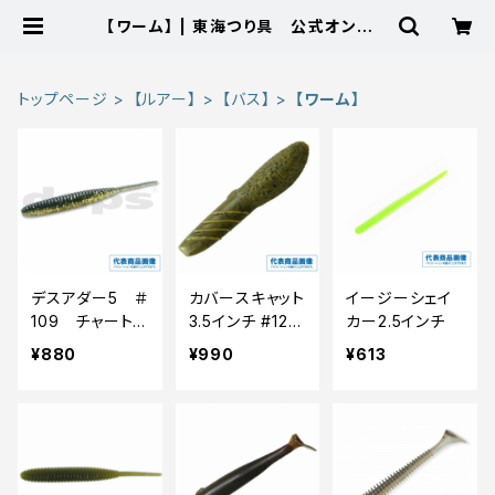
【ワーム】 | 東海つり具 公式オンライ
ンストア
トップページ
【ルアー】
【バス】
【ワーム】
デスアダー5 ＃
カバースキャット
イージーシェイ
109 チャートレ
3.5インチ #12
カー2.5インチ
ーザー
グリーンパンプ
¥880
¥990
¥613
キン