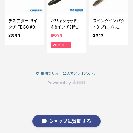
デスアダー 6イ
バリキシャッド
スイングインパク
ンチ FECO#06
4.8インチ【特価
ト3 プロブルー
ブラック
ルアー】【20】
レッドパール
¥880
¥599
¥613
20%OFF
© 東海つり具 公式オンラインストア
Powered by
ショップに質問する