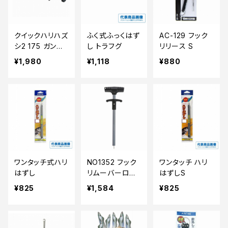
クイックハリハズ
ふく式ふっくはず
AC-129 フック
シ2 175 ガンメ
し トラフグ
リリース S
タ
¥1,980
¥1,118
¥880
ワンタッチ式ハリ
NO1352 フック
ワンタッチ ハリ
はずし
リムーバーロン
はずしS
グ ガンメタ
¥825
¥1,584
¥825