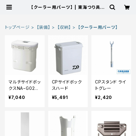
【クーラー用パーツ】 | 東海つり具
公式オンラインストア
トップページ
【装備】
【収納】
【クーラー用パーツ】
マルチサイドボッ
CPサイドボック
CPスタンド ライ
クスNA−G02V
スハード
トグレー
白
¥7,040
¥5,491
¥2,420