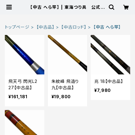
【中古 へら竿】 | 東海つり具 公式オ
ンラインストア
トップページ
【中古品】
【中古ロッド】
【中古 へら竿】
飛天弓 閃光L2
朱紋峰 飛造り
兆 18【中古品】
27【中古品】
九【中古品】
¥7,980
¥161,181
¥19,800