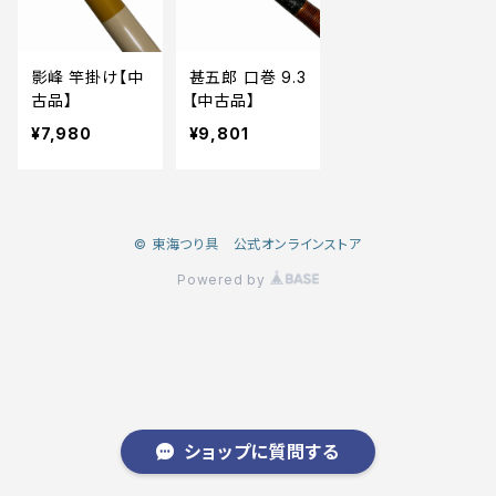
影峰 竿掛け【中
甚五郎 口巻 9.3
古品】
【中古品】
¥7,980
¥9,801
© 東海つり具 公式オンラインストア
Powered by
ショップに質問する