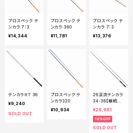
プロスペック テ
プロスペック テ
プロスペック テ
ンカラ 7：3
ンカラ 360
ンカラ 7：3
¥14,344
¥11,781
¥13,376
テンカラＲＴ 36
プロスペック テ
26渓流テンカラ
ンカラ320
34-38【継続セ
¥9,240
ール_ロッド】【1
¥10,934
¥26,681
0】
SOLD OUT
10%OFF
SOLD OUT