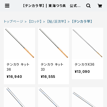
【テンカラ竿】 | 東海つり具 公式オン
ラインストア
トップページ
【ロッド】
【鮎/渓流竿】
【テンカラ竿】
テンカラ キット
テンカラ キット
テンカラX36
36
33
¥13,090
¥16,940
¥16,555