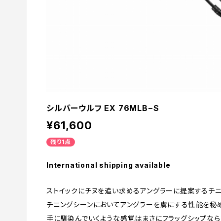
シルバーウルフ EX 76MLB−S
¥61,600
残り1点
International shipping available
ストイックにチヌを追い求めるアングラーに提案するチニ
チニングシーンにおいてアングラーを虜にする性能を秘め
手に馴染んでいくような感覚はまさにフラッグシップなら