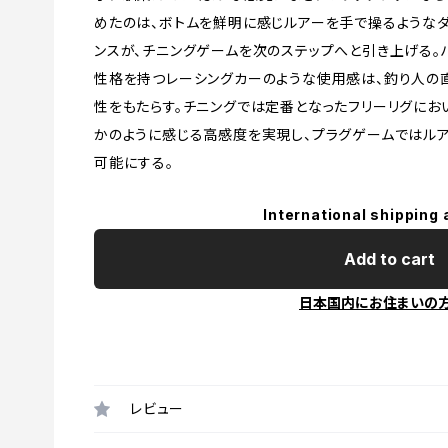
めたのは、ボトムを鮮明に感じルアーを手で操るような
ンスが、チニングゲームを次のステップへと引き上げる。
性格を持つレーシングカーのような使用感は、釣り人の
性をもたらす。チニングでは定番となったフリーリグにお
かのように感じる高感度を実現し、プラグゲームではルア
可能にする。
International shipping 
Add to cart
日本国内にお住まいの
レビュー