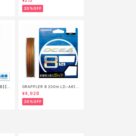
¥212
20%OFF
掛】【2
GRAPPLER 8 200m LD−A61S
5色 8【特価仕掛】【20】
¥4,928
20%OFF