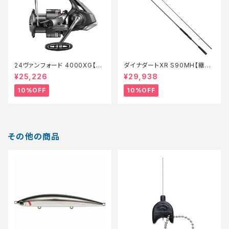
24ヴァンフォード 4000XG【継
ダイナダートXR S90MH【継続
続セール_リール】【10】
セール_ロッド】【10】
¥25,226
¥29,938
10%OFF
10%OFF
その他の商品