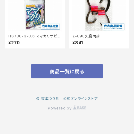
HS730-3-0.6 ママカリサビ
Z-090矢島両掛
キ 白袖 8本
¥270
¥841
商品一覧に戻る
© 東海つり具 公式オンラインストア
Powered by