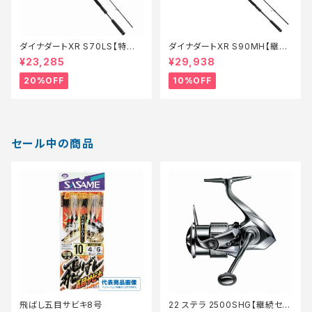
ダイナダートXR S70LS【特価
ダイナダートXR S90MH【継続
ロッド】【20】
セール_ロッド】【10】
¥23,285
¥29,938
20%OFF
10%OFF
セール中の商品
飛ばし五目サビキ8号
22 ステラ 2500SHG【継続セー