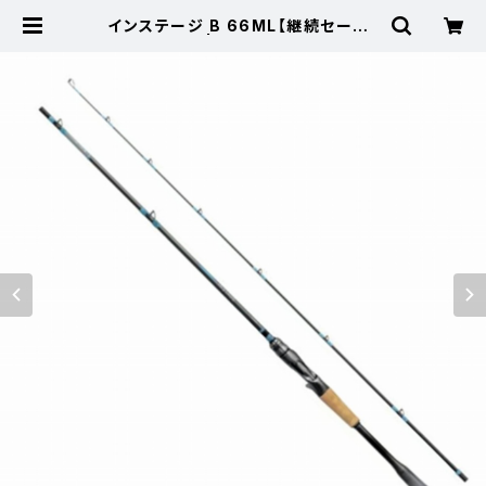
インステージ B 66ML【継続セール_
ロッド】【10】 | 東海つり具 公式オン
ラインストア