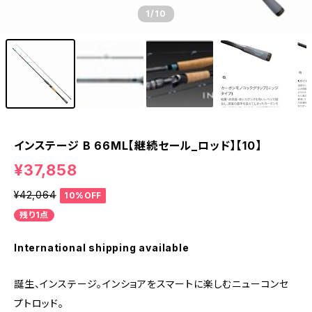
1
/10
インステージ B 66ML【継続セール_ロッド】【10】
¥37,858
¥42,064
10%OFF
残り1点
International shipping available
誕生、インステージ。インショアをスマートに楽しむニューコンセ
プトロッド。