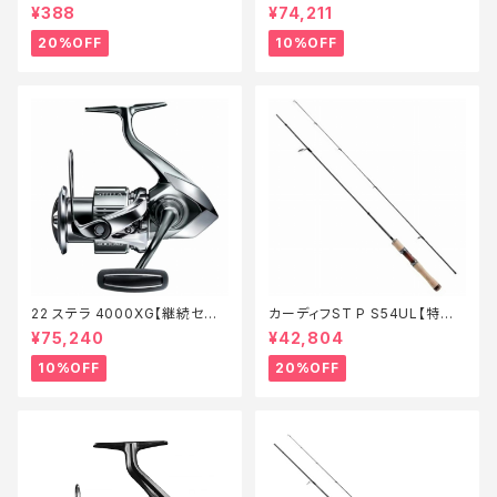
ル_リール】【10】
¥388
¥74,211
20%OFF
10%OFF
22 ステラ 4000XG【継続セー
カーディフST P S54UL【特価
ル_リール】【10】
ロッド】【20】
¥75,240
¥42,804
10%OFF
20%OFF