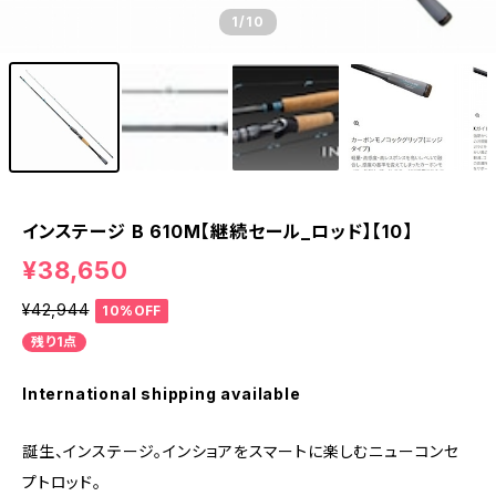
1
/10
インステージ B 610M【継続セール_ロッド】【10】
¥38,650
¥42,944
10%OFF
残り1点
International shipping available
誕生、インステージ。インショアをスマートに楽しむニューコンセ
プトロッド。