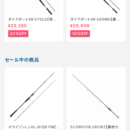
ダイナダートXR S70LS【特価
ダイナダートXR S90MH【継続
ロッド】【20】
セール_ロッド】【10】
¥23,285
¥29,938
20%OFF
10%OFF
セール中の商品
ホライゾンLJ HLJ612B FM【特
SCORPION 2651R2【継続セ