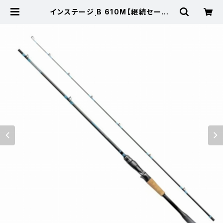
インステージ B 610M【継続セール_
ロッド】【10】 | 東海つり具 公式オン
ラインストア