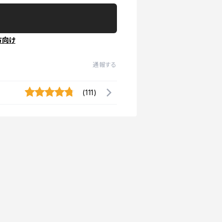
方向け
通報する
(111)