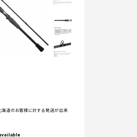
縄/離島/北海道のお客様に対する発送が出来
available