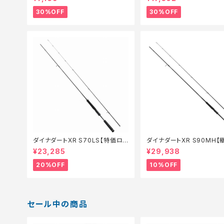
30%OFF
30%OFF
ダイナダートXR S70LS【特価ロッ
ダイナダートXR S90MH【
ド】【20】
ール_ロッド】【10】
¥23,285
¥29,938
20%OFF
10%OFF
セール中の商品