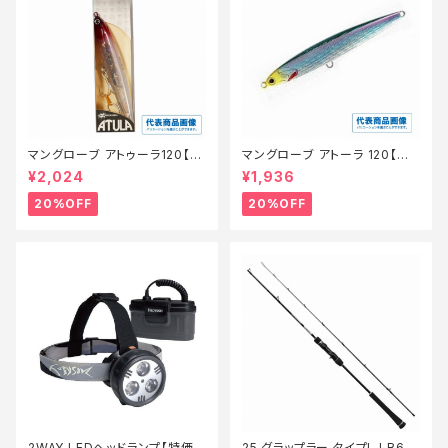
マングローブ アトゥーラ120【特
マングローブ アトーラ 120【特
価ルアー】【20】
価ルアー】【20】
¥2,024
¥1,936
20%OFF
20%OFF
2WAY LEDヘッドランプ【特価
25 グラップラー タイプLJ B63-