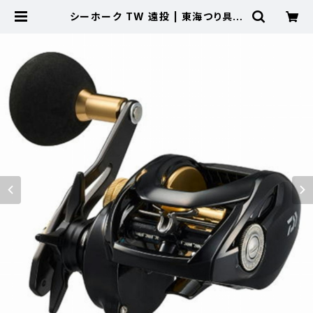
シーホーク TW 遠投 | 東海つり具
公式オンラインストア