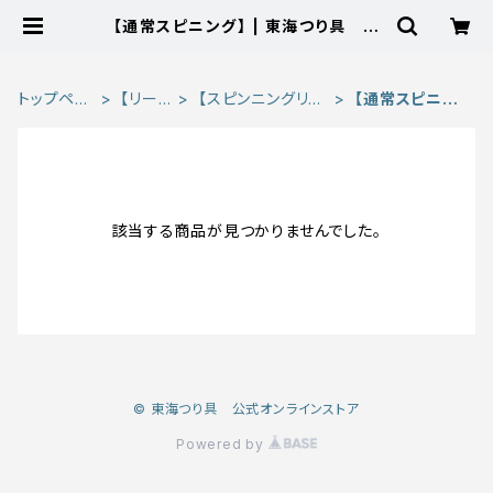
【通常スピニング】 | 東海つり具 公
式オンラインストア
トップペー
【リー
【スピンニングリー
【通常スピニン
ジ
ル】
ル】
グ】
該当する商品が見つかりませんでした。
© 東海つり具 公式オンラインストア
Powered by