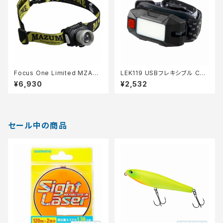
Focus One Limited MZAS-
LEK119 USBフレキシブル CＯ
301 フ゛ラック
Bヘッドランプ
¥6,930
¥2,532
セール中の商品