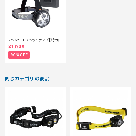
2WAY LEDヘッドランプ【特価
装備】【90】
¥1,049
90%OFF
同じカテゴリの商品