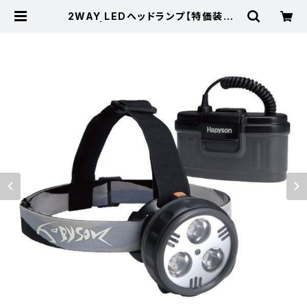
2WAY LEDヘッドランプ【特価装備】
【90】 | 東海つり具 公式オンライン
ストア