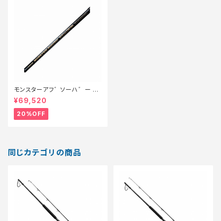
モンスターアフ゛ソーハ゛ー 8
2/8ハ゜ワーキャスティンク゛
¥69,520
【特価竿】【20】
20%OFF
同じカテゴリの商品