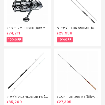
22 ステラ 2500SHG【継続セー
ダイナダートXR S90MH【継続
ル_リール】【10】
セール_ロッド】【10】
¥74,211
¥29,938
10%OFF
10%OFF
ホライゾンLJ HLJ612B FM【特
SCORPION 2651R2【継続セ
価ロッド】【20】
ール_ロッド】【10】
¥35,200
¥27,305