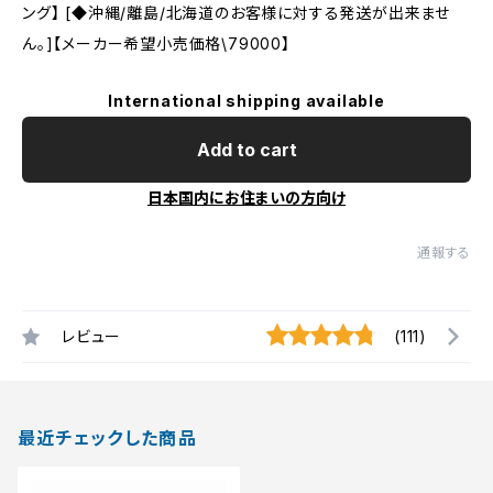
ング】 [◆沖縄/離島/北海道のお客様に対する発送が出来ませ
ん。]【メーカー希望小売価格\79000】
International shipping available
Add to cart
日本国内にお住まいの方向け
通報する
レビュー
(111)
最近チェックした商品