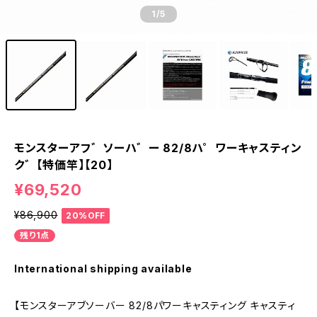
1
/5
モンスターアフ゛ソーハ゛ー 82/8ハ゜ワーキャスティン
ク゛【特価竿】【20】
¥69,520
¥86,900
20%OFF
残り1点
International shipping available
【モンスターアブソーバー 82/8パワーキャスティング キャスティ