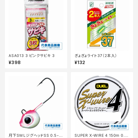
ASA013 3 ピンクサビキ 3
ぎょぎょライト37（2本入）
¥398
¥132
月下SＷLジグヘッドSS 0.5−N
SUPER X-WIRE 4 150m 0.6