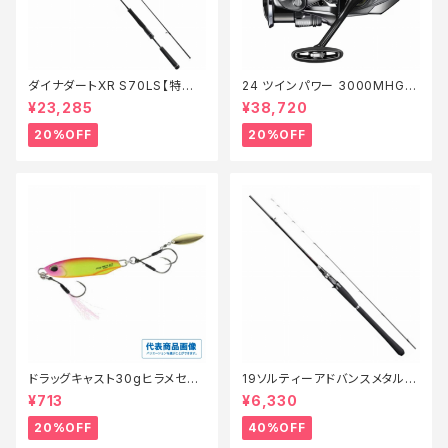
ダイナダートXR S70LS【特価
24 ツインパワー 3000MHG
ロッド】【20】
【特価リール】【20】
¥23,285
¥38,720
20%OFF
20%OFF
ドラッグキャスト30gヒラメセレ
19ソルティーアドバンスメタルス
クション【特価ルアー】【20】
ッテ B66MLS【特価竿】【40】
¥713
¥6,330
20%OFF
40%OFF