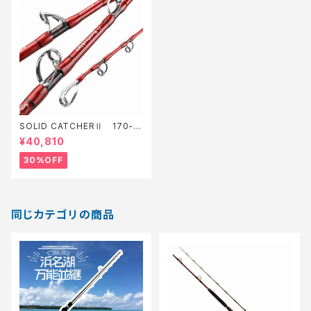
SOLID CATCHERⅡ 170-15
0-400-RED【特価ロッド】【3
¥40,810
0】
30%OFF
同じカテゴリの商品