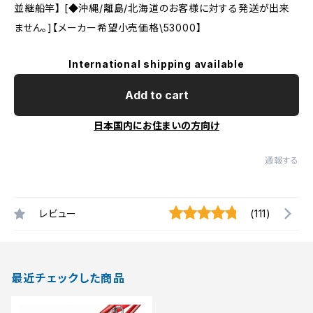
並継船竿】 [◆沖縄/離島/北海道のお客様に対する発送が出来
ません。]【メーカー希望小売価格\53000】
International shipping available
Add to cart
日本国内にお住まいの方向け
通報する
レビュー
(111)
最近チェックした商品