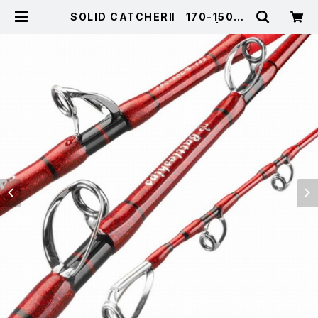
SOLID CATCHERⅡ 170-150-4
00-RED【特価ロッド】【30】 | 東海
つり具 公式オンラインストア