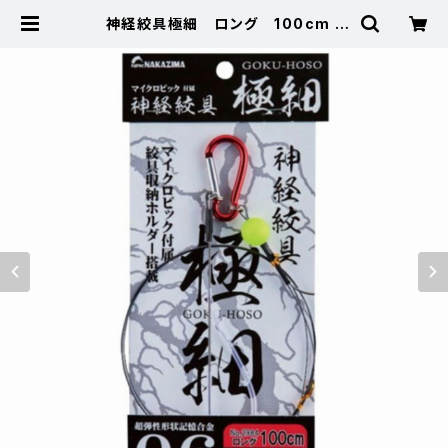
神経絞具極細 ロング 100cm |
東海つり具 公式オンラインストア