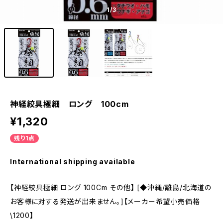
1
/3
神経絞具極細 ロング 100cm
¥1,320
残り1点
International shipping available
【神経絞具極細 ロング 100Cm その他】 [◆沖縄/離島/北海道の
お客様に対する発送が出来ません。]【メーカー希望小売価格
\1200】