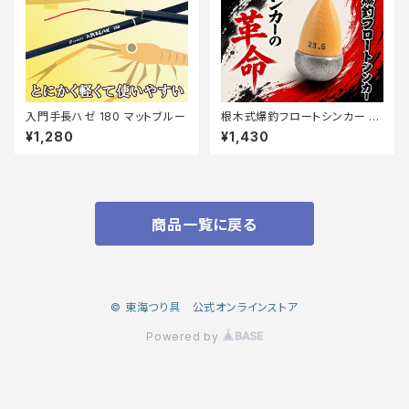
入門手長ハゼ 180 マットブルー
根木式爆釣フロートシンカー 2
3.5【篭定】
¥1,280
¥1,430
商品一覧に戻る
© 東海つり具 公式オンラインストア
Powered by