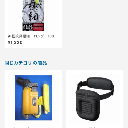
神経絞具極細 ロング 100c
m
¥1,320
同じカテゴリの商品