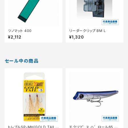
ツノマット 400
リーダークリップ BM L
¥2,112
¥1,320
セール中の商品
トレブルSP-MH(GOLD TAIL)
エクリフ゜ス ハ゛ロール65 #0