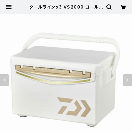
クールラインα3 ＶＳ2000 ゴールド
| 東海つり具 公式オンラインストア