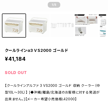
1
/5
クールラインα3 ＶＳ2000 ゴールド
¥41,184
SOLD OUT
【クールラインアルファ 3 VS2000 ゴールド 収納 クーラー（中
型10L〜30L）】 [◆沖縄/離島/北海道のお客様に対する発送が
出来ません。]【メーカー希望小売価格\42000】