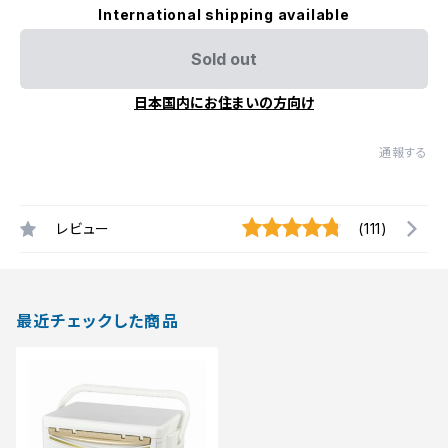
International shipping available
Sold out
日本国内にお住まいの方向け
通報する
レビュー
(111)
最近チェックした商品