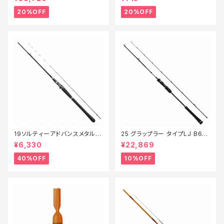
20%OFF
20%OFF
19ソルティーアドバンスメタルス
25 グラップラー タイプLJ B63-
ッテ B66MLS【特価竿】【40】
3【継続セール_ロッド】【10】
¥6,330
¥22,869
40%OFF
10%OFF