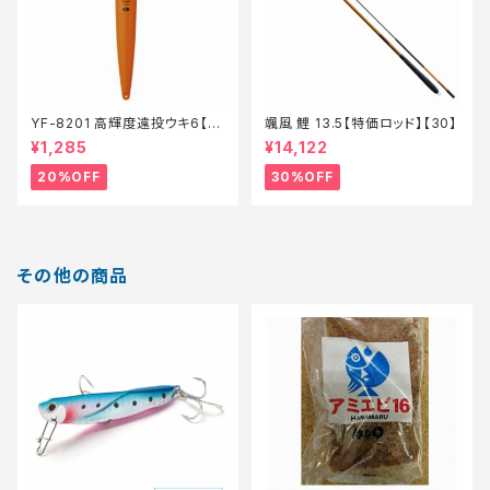
YF-8201 高輝度遠投ウキ6【特
颯風 鯉 13.5【特価ロッド】【30】
価仕掛】【20】
¥1,285
¥14,122
20%OFF
30%OFF
その他の商品