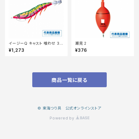
イージーQ キャスト 喰わせ 3.5
潮見 2
号 01 LPOG 夜光ピンクオレン
¥1,273
¥376
ジ
商品一覧に戻る
© 東海つり具 公式オンラインストア
Powered by