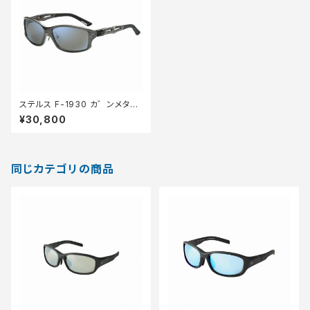
ステルス F-1930 カ゛ンメタル
トゥルーヒ゛ュースホ゜ーツ/
¥30,800
フ゛ルーミラー
同じカテゴリの商品