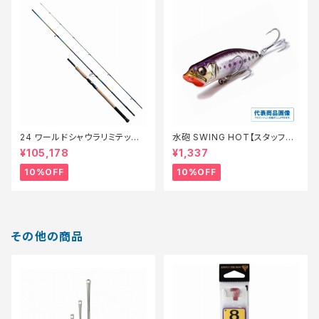
24 ワールドシャウラリミテッド
水砲 SWING HOT【スタッフ永
21053R-3【継続セール_ロッ
徳夏のチニングオススメルアー】
¥105,178
¥1,337
ド】【10】
10%OFF
10%OFF
その他の商品