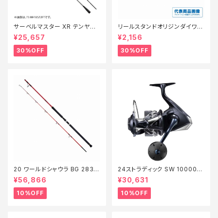
サーベルマスター XR テンヤ
リールスタンドオリジンダイワ V
73MH 185R【特価ロッド】【30】
er3 ゴールド【特価リール】【3
¥25,657
¥2,156
0】
30%OFF
30%OFF
20 ワールドシャウラ BG 2836
24ストラディック SW 10000H
RS-2【継続セール_ロッド】【10】
G【継続セール_リール】【10】
¥56,866
¥30,631
10%OFF
10%OFF