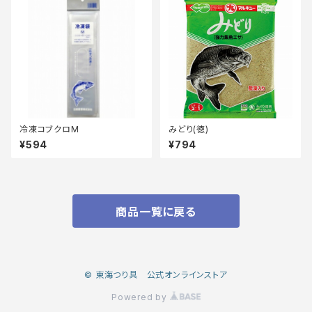
冷凍コブクロM
みどり(徳)
¥594
¥794
商品一覧に戻る
© 東海つり具 公式オンラインストア
Powered by