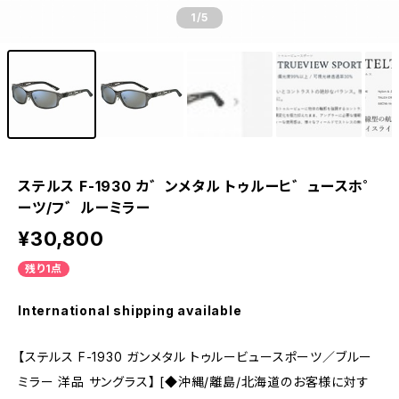
1
/5
ステルス F-1930 カ゛ンメタル トゥルーヒ゛ュースホ゜
ーツ/フ゛ルーミラー
¥30,800
残り1点
International shipping available
【ステルス F-1930 ガンメタル トゥルービュースポーツ／ブルー
ミラー 洋品 サングラス】 [◆沖縄/離島/北海道のお客様に対す