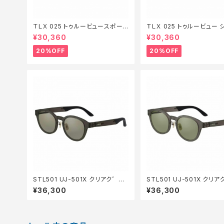
ＴＬＸ 025 トゥルービュースポーツ
ＴＬＸ 025 トゥルービュー 
シルバーミラー【特価装備】【20】
ーブルーミラー【特価装備】【
¥30,360
¥30,360
20%OFF
20%OFF
STL501 UJ-501X クリアク゛レ
STL501 UJ-501X クリ
ー TVS
EG
¥36,300
¥36,300