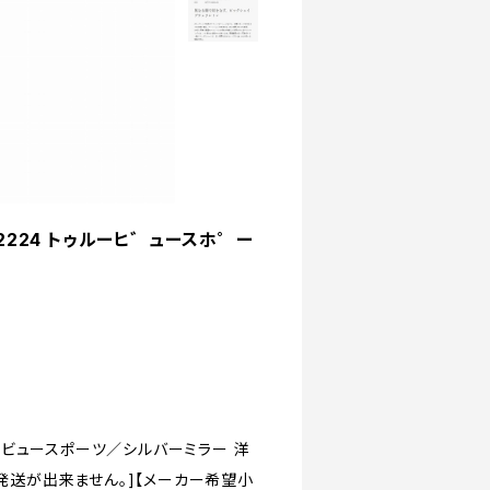
2224 トゥルーヒ゛ュースホ゜ー
ルービュースポーツ／シルバーミラー 洋
る発送が出来ません。]【メーカー希望小