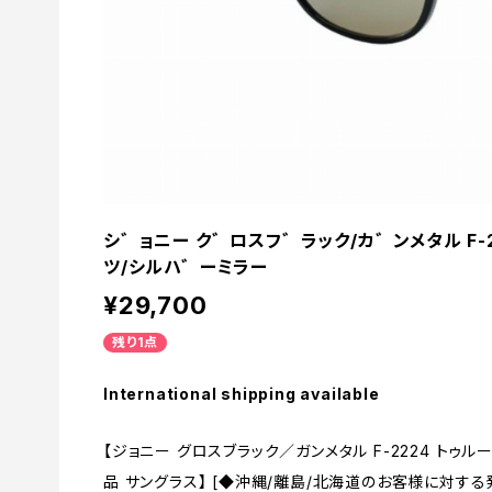
シ゛ョニー ク゛ロスフ゛ラック/カ゛ンメタル F-
ツ/シルハ゛ーミラー
¥29,700
残り1点
International shipping available
【ジョニー グロスブラック／ガンメタル F-2224 トゥ
品 サングラス】 [◆沖縄/離島/北海道のお客様に対す