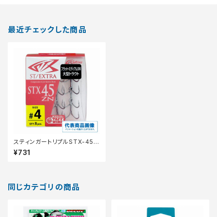
最近チェックした商品
スティンガートリプルSTX-45Z
N No10 【継続セール_仕掛】
¥731
同じカテゴリの商品