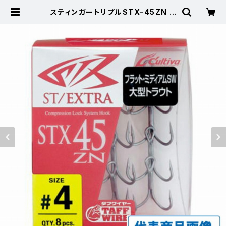
スティンガートリプルSTX-45ZN N
o10 【継続セール_仕掛】 | 東海つり
具 公式オンラインストア