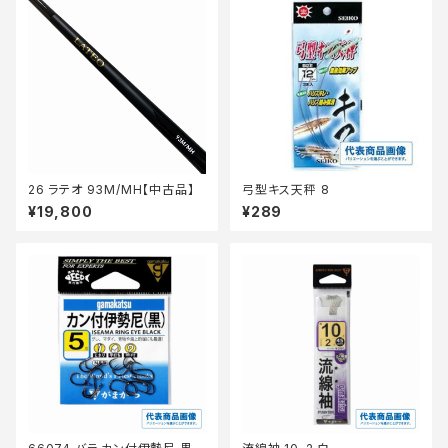
26 ラテオ 93M/MH【中古品】
弓型キス天秤 8
¥19,800
¥289