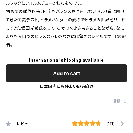
ルフックにフォルムチューンしたものです。
初めての試作以来、何度もバランスを見直しながら、地道に続け
てきた実釣テスト。ヒラメハンターの愛称でヒラメの世界をリード
してきた堀田光哉氏をして「掛かりのよさもさることながら、なに
よりも波口でのヒラメのバレのなさには驚きのレベルです」との評
価。
International shipping available
Add to cart
日本国内にお住まいの方向け
通報する
レビュー
(111)