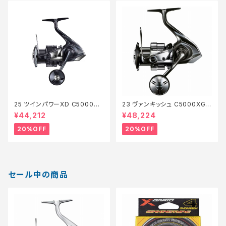
25 ツインパワーXD C5000XG
23 ヴァンキッシュ C5000XG
【特価リール】【20】
【特価リール】【20】
¥44,212
¥48,224
20%OFF
20%OFF
セール中の商品