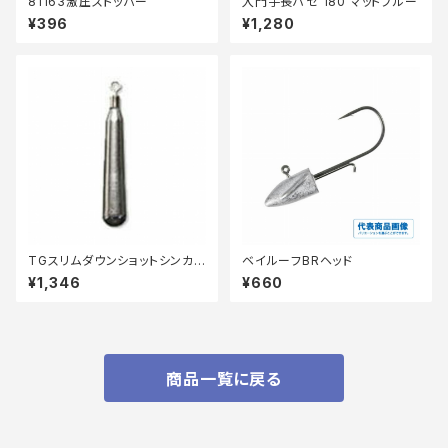
81163激圧ストッパー
入門手長ハゼ 180 マットブルー
¥396
¥1,280
TGスリムダウンショットシンカ
ベイルーフBRヘッド
ー 1/2oz(14.0g)
¥1,346
¥660
商品一覧に戻る