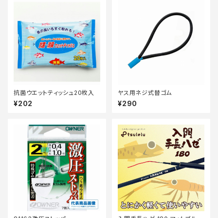
抗菌ウエットティッシュ20枚入
ヤス用ネジ式替ゴム
¥202
¥290