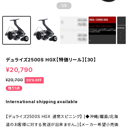
1
/5
デュライズ2500S HGX【特価リール】【30】
¥20,790
¥29,700
30%OFF
残り1点
International shipping available
【デュライズ2500S HGX 通常スピニング】 [◆沖縄/離島/北海
道のお客様に対する発送が出来ません。]【メーカー希望小売価