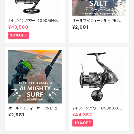
24 ツインパワー 4000MHG
オールマイティーソルト PE0.8
【継続セール_リール】【10】
号150m Tオリ
¥43,560
¥2,981
10%OFF
オールマイティーサーフPE1.2 2
24 ツインパワー C5000XG
00m【Tオリ】
【継続セール_リール】【10】
¥2,981
¥44,352
10%OFF