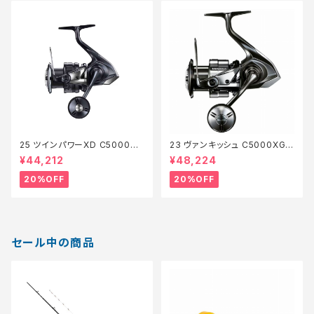
25 ツインパワーXD C5000XG
23 ヴァンキッシュ C5000XG
【特価リール】【20】
【特価リール】【20】
¥44,212
¥48,224
20%OFF
20%OFF
セール中の商品