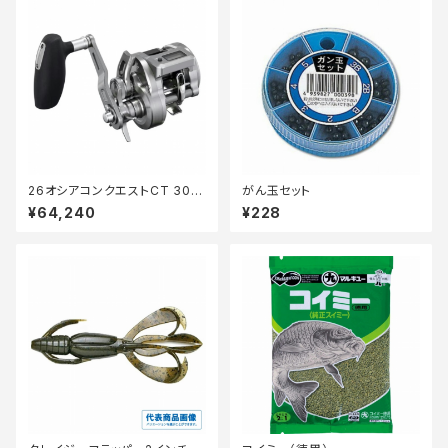
26オシアコンクエストCT 300
がん玉セット
XG
¥64,240
¥228