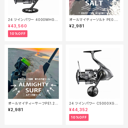
24 ツインパワー 4000MHG
オールマイティーソルト PE0.8
【継続セール_リール】【10】
号150m Tオリ
¥43,560
¥2,981
10%OFF
オールマイティーサーフPE1.2 2
24 ツインパワー C5000XG
00m【Tオリ】
【継続セール_リール】【10】
¥2,981
¥44,352
10%OFF