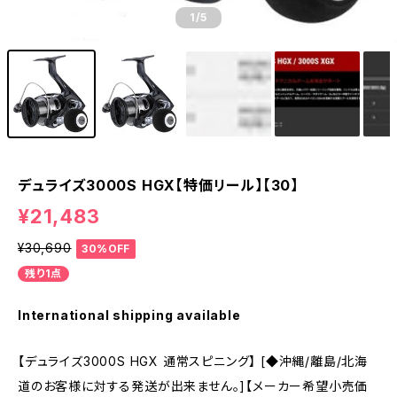
1
/5
デュライズ3000S HGX【特価リール】【30】
¥21,483
¥30,690
30%OFF
残り1点
International shipping available
【デュライズ3000S HGX 通常スピニング】 [◆沖縄/離島/北海
道のお客様に対する発送が出来ません。]【メーカー希望小売価