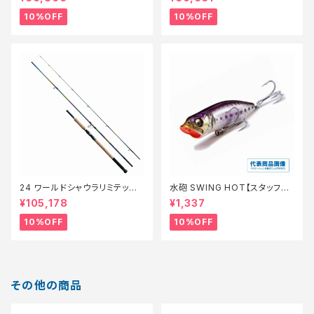
10%OFF
10%OFF
24 ワールドシャウラリミテッド
水砲 SWING HOT【スタッフ永
21053R-3【継続セール_ロッ
徳夏のチニングオススメルアー】
¥105,178
¥1,337
ド】【10】
10%OFF
10%OFF
その他の商品