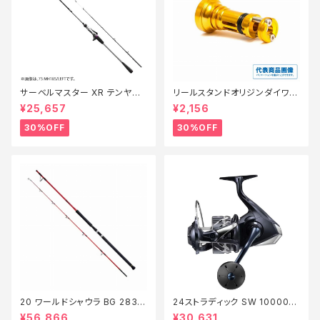
サーベルマスター XR テンヤ
リールスタンドオリジンダイワ V
73MH 185R【特価ロッド】【30】
er3 ゴールド【特価リール】【3
¥25,657
¥2,156
0】
30%OFF
30%OFF
20 ワールドシャウラ BG 2836
24ストラディック SW 10000H
RS-2【継続セール_ロッド】【10】
G【継続セール_リール】【10】
¥56,866
¥30,631