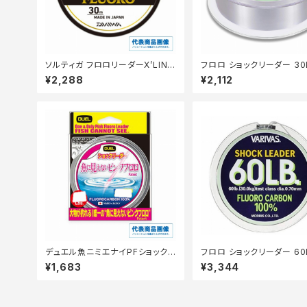
ソルティガ フロロリーダーX’LINK
フロロ ショックリーダー 30
25LB 30m
¥2,288
¥2,112
デュエル魚ニミエナイPFショックリ
フロロ ショックリーダー 60
ーダー50m12LbステルスP
¥1,683
¥3,344