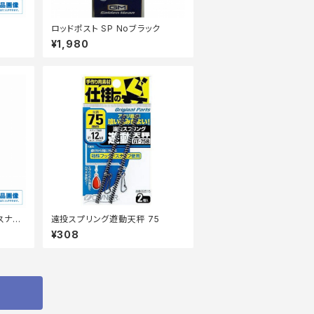
ロッドポスト SP Noブラック
¥1,980
スナッ
遠投スプリング遊動天秤 75
¥308