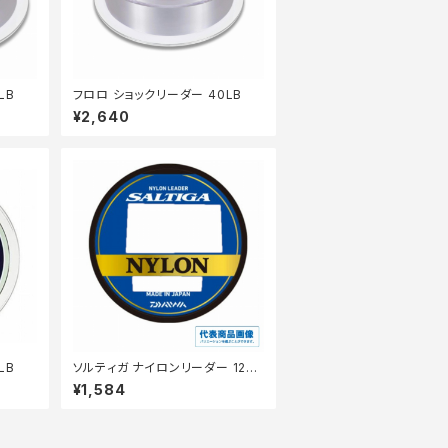
LB
フロロ ショックリーダー 40LB
¥2,640
LB
ソルティガ ナイロンリーダー 12LB
50M
¥1,584