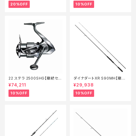
20%OFF
10%OFF
22 ステラ 2500SHG【継続セー
ダイナダートXR S90MH【継続
ル_リール】【10】
セール_ロッド】【10】
¥74,211
¥29,938
10%OFF
10%OFF