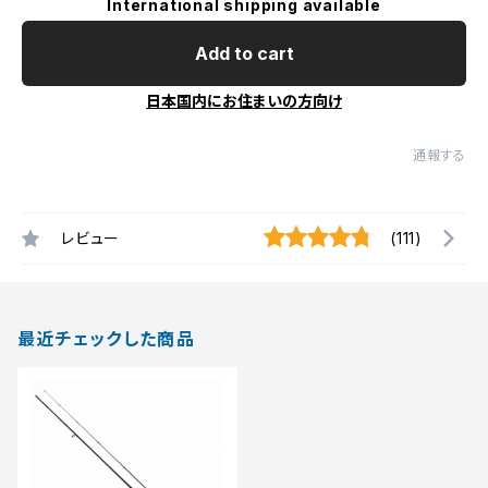
International shipping available
Add to cart
日本国内にお住まいの方向け
通報する
レビュー
(111)
最近チェックした商品