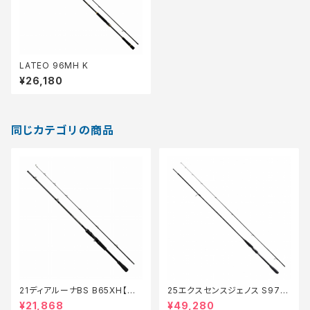
LATEO 96MH K
¥26,180
同じカテゴリの商品
21ディアルーナBS B65XH【特
25エクスセンスジェノス S97M
価ロッド】【30】
H/F【特価ロッド】【20】
¥21,868
¥49,280