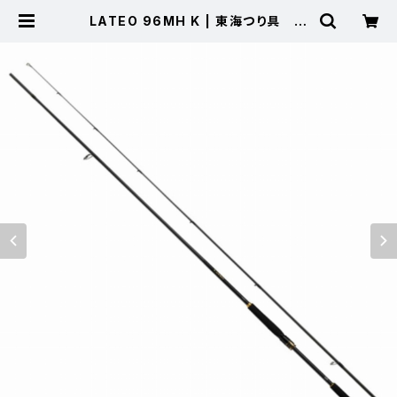
LATEO 96MH K | 東海つり具 公
式オンラインストア