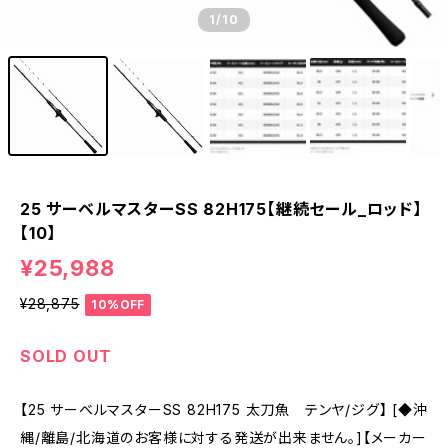
1
/10
25 サーベルマスターSS 82H175【継続セール_ロッド】
【10】
¥25,988
¥28,875
10%OFF
SOLD OUT
【25 サーベルマスターSS 82H175 太刀魚 テンヤ/ジグ】 [◆沖
縄/離島/北海道のお客様に対する発送が出来ません。]【メーカー