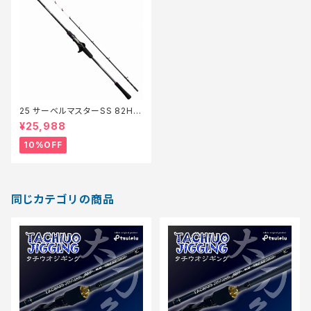
25 サーベルマスターSS 82H1
75【継続セール_ロッド】【10】
¥25,988
10%OFF
同じカテゴリの商品