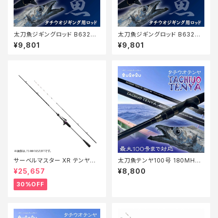
太刀魚ジギングロッド B632M
太刀魚ジギングロッド B632M
H+マットブルー
H+マットブラック
¥9,801
¥9,801
サーベルマスター XR テンヤ
太刀魚テンヤ100号 180MH+
73MH 185R【特価ロッド】【30】
マットブルー
¥25,657
¥8,800
30%OFF