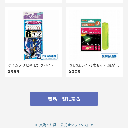
ケイムラ サビキ ピンクベイト
ぎょぎょライト3枚セット 【継続セ
ール_装備】
¥396
¥308
商品一覧に戻る
© 東海つり具 公式オンラインストア