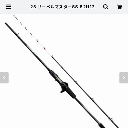
25 サーベルマスターSS 82H175
【継続セール_ロッド】【10】 | 東海つり
具 公式オンラインストア