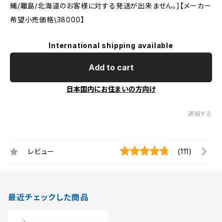
縄/離島/北海道のお客様に対する発送が出来ません。]【メーカー
希望小売価格\38000】
International shipping available
Add to cart
日本国内にお住まいの方向け
通報する
レビュー
(111)
最近チェックした商品