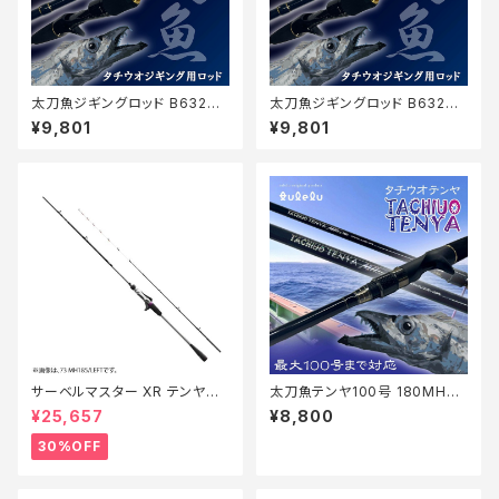
太刀魚ジギングロッド B632M
太刀魚ジギングロッド B632M
H+マットブルー
H+マットブラック
¥9,801
¥9,801
サーベルマスター XR テンヤ
太刀魚テンヤ100号 180MH+
73MH 185R【特価ロッド】【30】
マットブルー
¥25,657
¥8,800
30%OFF