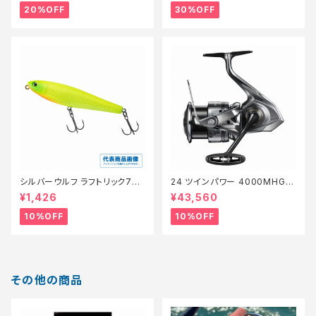
20%OFF
30%OFF
シルバーウルフ ラフトリック70Ｆ
24 ツインパワー 4000MHG
【スタッフ永徳浜名湖セレクト】
【継続セール_リール】【10】
¥1,426
¥43,560
【10】
10%OFF
10%OFF
その他の商品