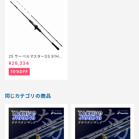
25 サーベルマスターSS 91H17
0【継続セール_ロッド】【10】
¥26,334
10%OFF
同じカテゴリの商品