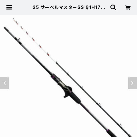
25 サーベルマスターSS 91H170
【継続セール_ロッド】【10】 | 東海つり
具 公式オンラインストア