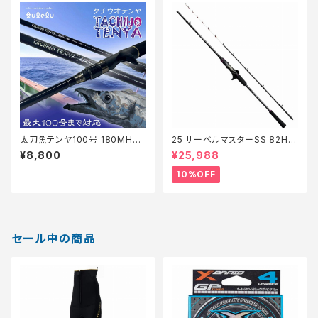
太刀魚テンヤ100号 180MH+
25 サーベルマスターSS 82H1
マットブラック
75【継続セール_ロッド】【10】
¥8,800
¥25,988
10%OFF
セール中の商品