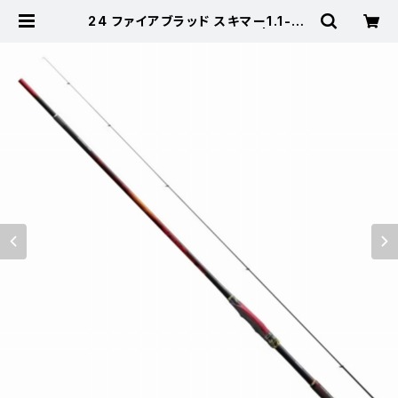
24 ファイアブラッド スキマー1.1-53
0【継続セール_ロッド】【10】 | 東海つ
り具 公式オンラインストア