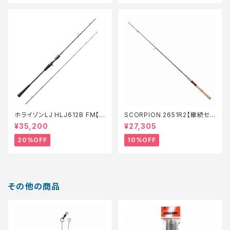
ホライゾンLJ HLJ612B FM【特
SCORPION 2651R2【継続セ
価ロッド】【20】
ール_ロッド】【10】
¥35,200
¥27,305
20%OFF
10%OFF
その他の商品