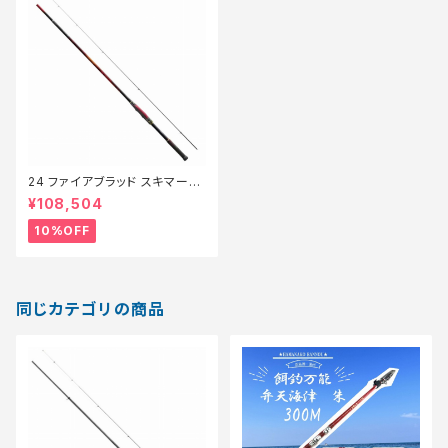
24 ファイアブラッド スキマー1.1
-530【継続セール_ロッド】【10】
¥108,504
10%OFF
同じカテゴリの商品