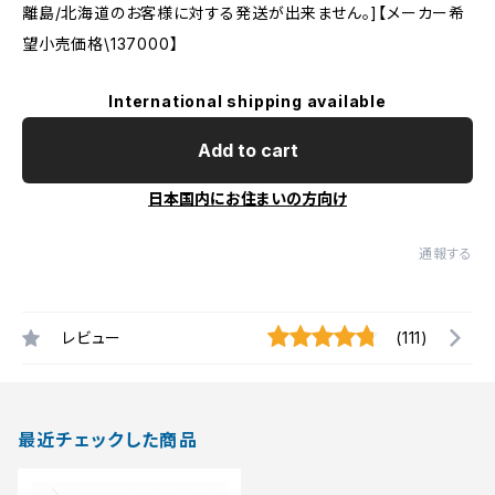
離島/北海道のお客様に対する発送が出来ません。]【メーカー希
望小売価格\137000】
International shipping available
Add to cart
日本国内にお住まいの方向け
通報する
レビュー
(111)
最近チェックした商品