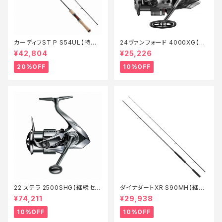
カーディフST P S54UL【特価
24ヴァンフォード 4000XG【継
ロッド】【20】
続セール_リール】【10】
¥42,804
¥25,226
20%OFF
10%OFF
22 ステラ 2500SHG【継続セー
ダイナダートXR S90MH【継続
ル_リール】【10】
セール_ロッド】【10】
¥74,211
¥29,938
10%OFF
10%OFF