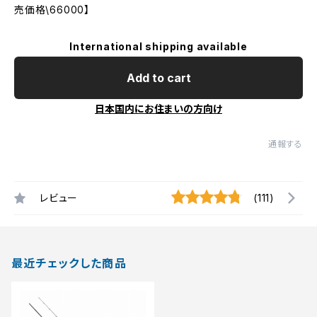
売価格\66000】
International shipping available
Add to cart
日本国内にお住まいの方向け
通報する
レビュー
(111)
最近チェックした商品