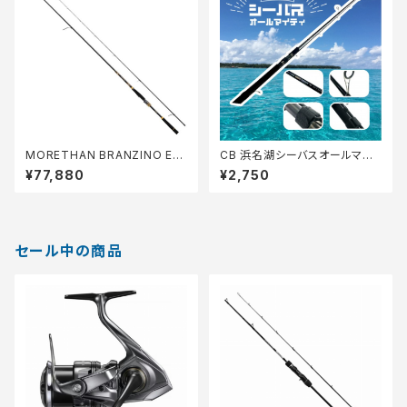
MORETHAN BRANZINO EX
CB 浜名湖シーバスオールマイ
AGS 93L/M S
ティ 86【Tオリ】
¥77,880
¥2,750
セール中の商品