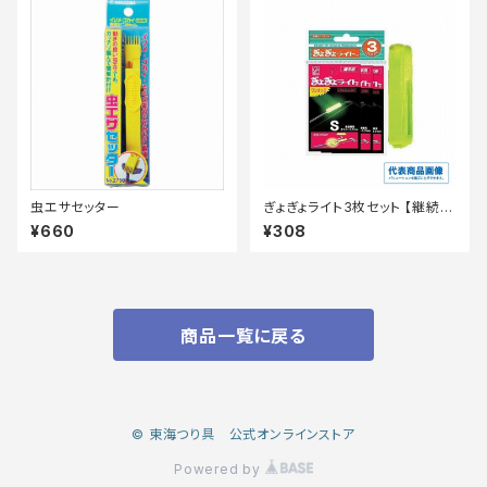
虫エサセッター
ぎょぎょライト3枚セット 【継続セ
ール_装備】
¥660
¥308
商品一覧に戻る
© 東海つり具 公式オンラインストア
Powered by