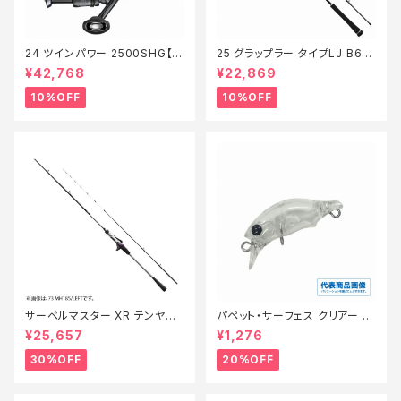
24 ツインパワー 2500SHG【継
25 グラップラー タイプLJ B63-
続セール_リール】【10】
3【継続セール_ロッド】【10】
¥42,768
¥22,869
10%OFF
10%OFF
サーベルマスター XR テンヤ
パペット・サーフェス クリアー 0
73MH 185R【特価ロッド】【30】
1【特価ルアー】【20】
¥25,657
¥1,276
30%OFF
20%OFF