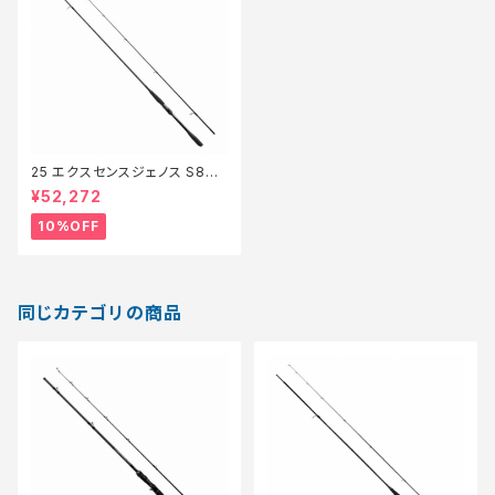
25 エクスセンスジェノス S88
ML/RF【継続セール_ロッド】【1
¥52,272
0】
10%OFF
同じカテゴリの商品