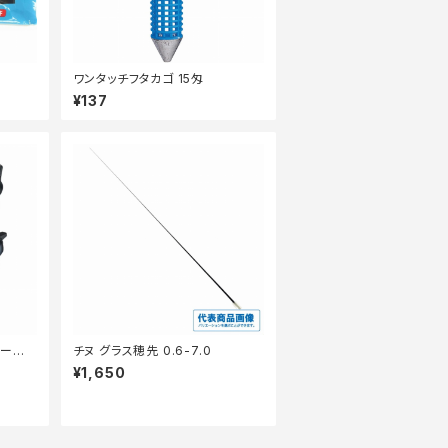
ワンタッチフタカゴ 15匁
¥137
リール】
チヌ グラス穂先 0.6-7.0
¥1,650