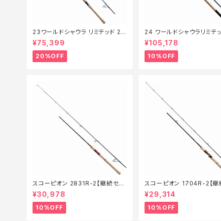
23ワールドシャウラ リミテッド 27
24 ワールドシャウラリミテッ
03R‐2【特価竿】【20】
053R-3【継続セール_ロッド
¥75,399
¥105,178
0】
20%OFF
10%OFF
スコーピオン 2831R-2【継続セー
スコーピオン 1704R-2【
ル_ロッド】【10】
ル_ロッド】【10】
¥30,978
¥29,314
10%OFF
10%OFF