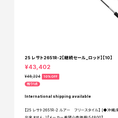
25 レサト2651R-2【継続セール_ロッド】【10】
¥43,402
¥48,224
10%OFF
残り1点
International shipping available
【25 レサト2651R-2 ルアー フリースタイル】 [◆
出来ません。]【メーカー希望小売価格\54800】