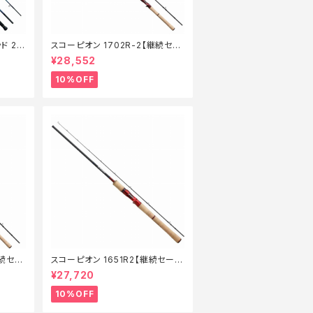
ド 21
スコーピオン 1702R-2【継続セー
】【1
ル_ロッド】【10】
¥28,552
10%OFF
継続セー
スコーピオン 1651R2【継続セール
_ロッド】【10】
¥27,720
10%OFF