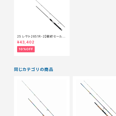
25 レサト2651R-2【継続セール_
ロッド】【10】
¥43,402
10%OFF
同じカテゴリの商品