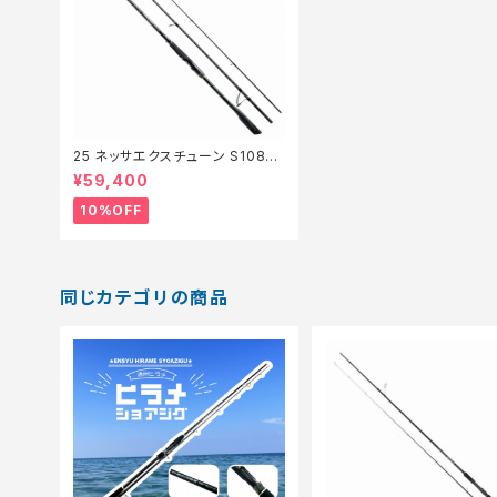
25 ネッサエクスチューン S108M
H【継続セール_ロッド】【10】
¥59,400
10%OFF
同じカテゴリの商品