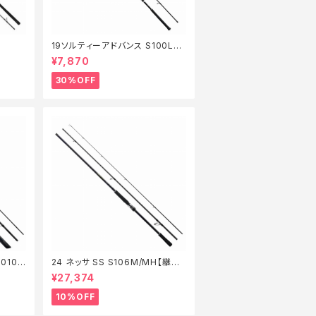
19ソルティーアドバンス S100L
【特価竿】【30】
¥7,870
30%OFF
010M
24 ネッサ SS S106M/MH【継続
セール_ロッド】【10】
¥27,374
10%OFF