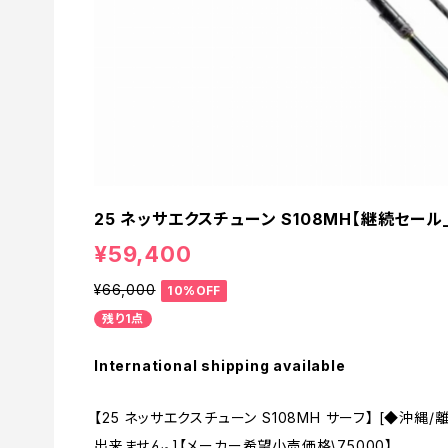
25 ネッサエクスチューン S108MH【継続セール_
¥59,400
¥66,000
10%OFF
残り1点
International shipping available
【25 ネッサエクスチューン S108MH サーフ】 [◆
出来ません。]【メーカー希望小売価格\75000】