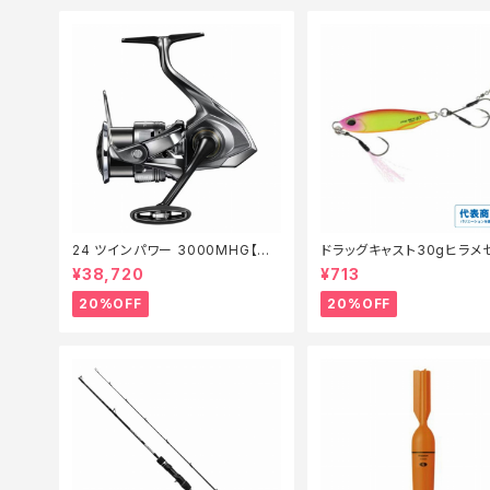
24 ツインパワー 3000MHG【特
ドラッグキャスト30gヒラメ
価リール】【20】
ション【特価ルアー】【20】
¥38,720
¥713
20%OFF
20%OFF