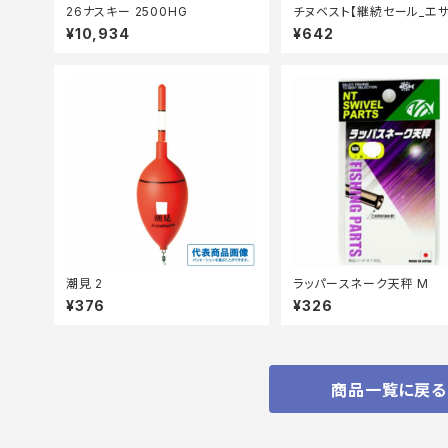
26ナスキー 2500HG
チヌベスト【継続セール_エサ
¥10,934
¥642
潮見 2
ラッパースネーク天秤 M
¥376
¥326
商品一覧に戻る