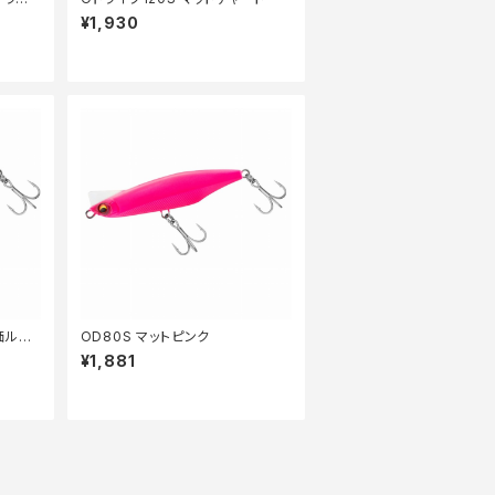
¥1,930
価ルア
OD80S マットピンク
¥1,881