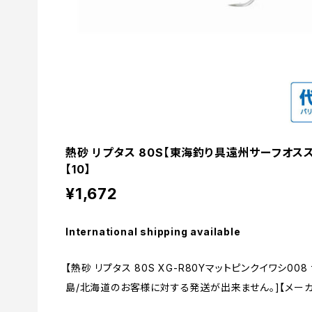
熱砂 リプタス 80S【東海釣り具遠州サーフオス
【10】
¥1,672
International shipping available
【熱砂 リプタス 80S XG-R80Yマットピンクイワシ00
島/北海道のお客様に対する発送が出来ません。]【メーカ