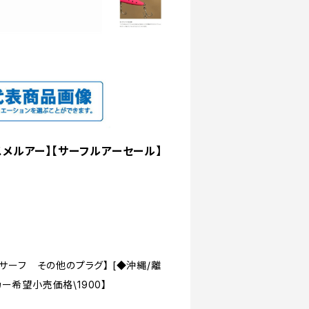
スメルアー】【サーフルアーセール】
8 サーフ その他のプラグ】 [◆沖縄/離
ー希望小売価格\1900】