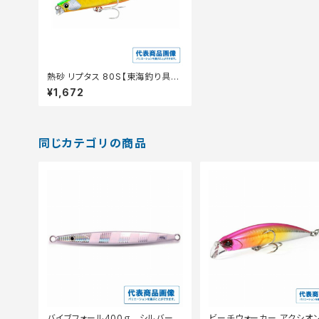
熱砂 リプタス 80S【東海釣り具遠
州サーフオススメルアー】【サーフ
¥1,672
ルアーセール】【10】
同じカテゴリの商品
バイブフォール400ｇ シルバーゼ
ビーチウォーカー アクシオ