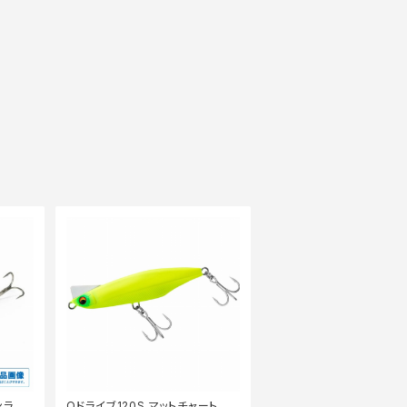
ンライト
Oドライブ120S マットチャート