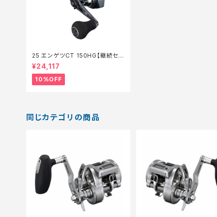
25 エンゲツCT 150HG【継続セー
ル_リール】【10】
¥24,117
10%OFF
同じカテゴリの商品