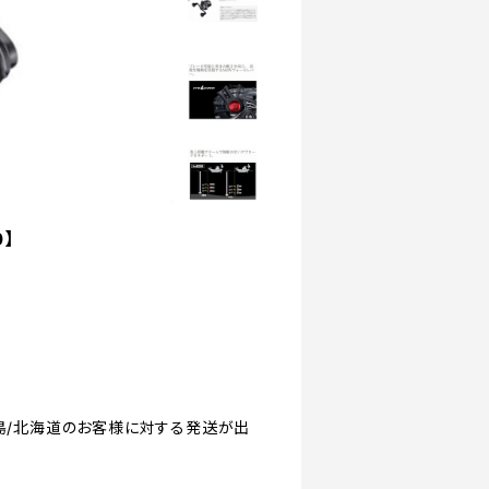
0】
縄/離島/北海道のお客様に対する発送が出