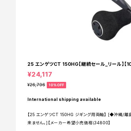
25 エンゲツCT 150HG【継続セール_リール】【1
¥24,117
¥26,796
10%OFF
International shipping available
【25 エンゲツCT 150HG ジギング用両軸】 [◆沖
来ません。]【メーカー希望小売価格\34800】