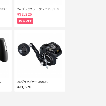
01XG
24 グラップラー プレミアム 150X
G 新製品2024【継続セール_リー
¥32,225
ル】【10】
10%OFF
G
26グラップラー 300XG
¥31,570