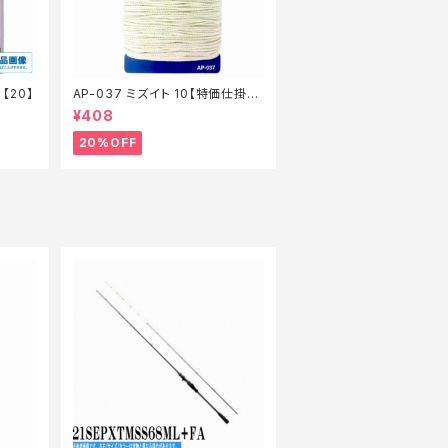
【20】
AP-037 ミズイト 10【特価仕掛】
【20】
¥408
20%OFF