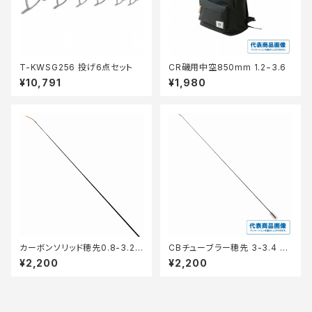
T-KWSG256 投げ6点セット
CR磯用中空850mm 1.2−3.6
¥10,791
¥1,980
カーボンソリッド穂先0.8-3.2
CBチューブラー穂先 3-3.4 リ
リリアン付き
リアン付き
¥2,200
¥2,200