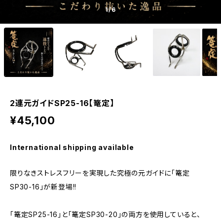
1
/6
2連元ガイドSP25-16【篭定】
¥45,100
International shipping available
限りなきストレスフリーを実現した究極の元ガイドに「篭定
SP30-16」が新登場!!
「篭定SP25-16」と「篭定SP30-20」の両方を使用していると、