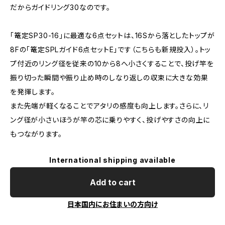
だからガイドリング30なのです。
「篭定SP30-16」に最適な6点セットは、16Sから落としたトップが
8Fの「篭定SPLガイド6点セットE」です（こちらも新規投入）。トッ
プ付近のリング径を従来の10から8へ小さくすることで、投げ竿を
振り切った瞬間や振り止め時のしなり返しの収束に大きな効果
を発揮します。
また先端が軽くなることでアタリの感度も向上します。さらに、リ
ング径が小さいほうが竿の芯に乗りやすく、投げやすさの向上に
もつながります。
International shipping available
Add to cart
日本国内にお住まいの方向け