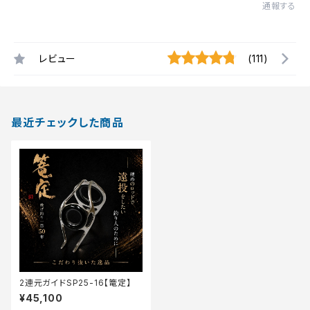
通報する
レビュー
(111)
最近チェックした商品
2連元ガイドSP25-16【篭定】
¥45,100