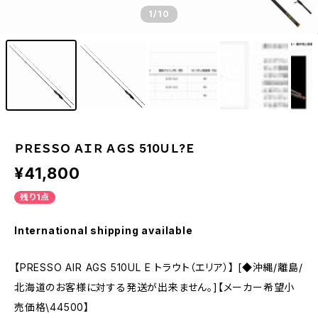
1
/10
ＰＲＥＳＳＯ ＡＩＲ ＡＧＳ 510ＵＬ?Ｅ
¥41,800
残り1点
International shipping available
【PRESSO AIR AGS 510UL E トラウト（エリア）】 [◆沖縄/離島/
北海道のお客様に対する発送が出来ません。]【メーカー希望小
売価格\44500】