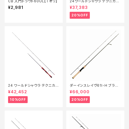
CB 入門トラウト60UL【Tオリ】
24ワールドシャウラ テクニカル
エディション S62L-MD/2【特価
¥2,981
¥37,383
ロッド】【20】
20%OFF
24 ワールドシャウラ テクニカル
ダーインスレイヴ61l-H ブラッ
エディション S66SUL-R/2【継
クヴェスパイン【特価ロッド】【2
¥42,452
¥66,000
続セール_ロッド】【10】
0】
10%OFF
20%OFF