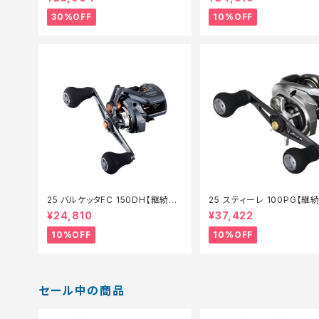
30%OFF
10%OFF
25 バルケッタFC 150DH【継続セ
25 スティーレ 100PG【継
ール_リール】【10】
ル_リール】【10】
¥24,810
¥37,422
10%OFF
10%OFF
セール中の商品