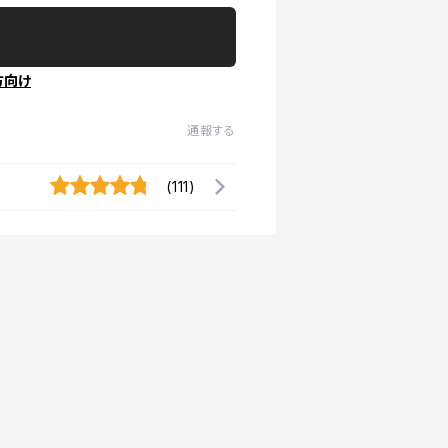
方向け
通報する
(111)