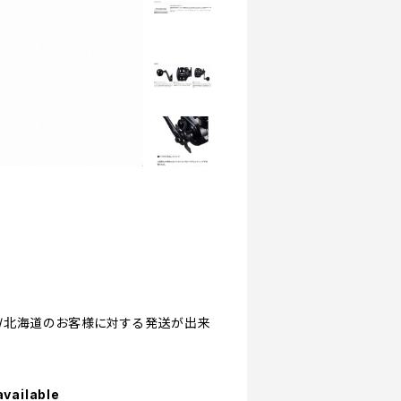
縄/離島/北海道のお客様に対する発送が出来
available