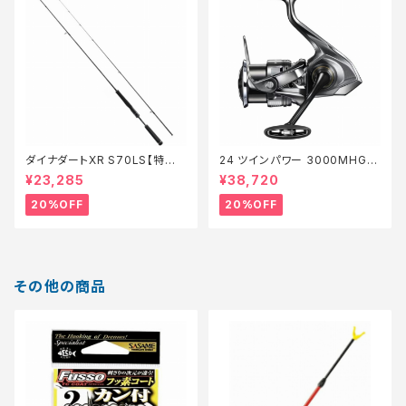
ダイナダートXR S70LS【特価
24 ツインパワー 3000MHG
ロッド】【20】
【特価リール】【20】
¥23,285
¥38,720
20%OFF
20%OFF
その他の商品