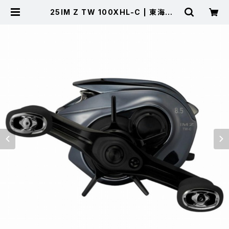
25IM Z TW 100XHL-C | 東海つり
具 公式オンラインストア