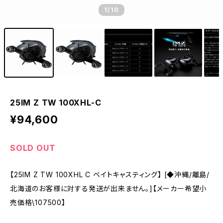
1
/10
25IM Z TW 100XHL-C
¥94,600
SOLD OUT
【25IM Z TW 100XHL C ベイトキャスティング】 [◆沖縄/離島/
北海道のお客様に対する発送が出来ません。]【メーカー希望小
売価格\107500】