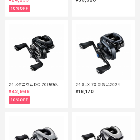
10%OFF
24 メタニウム DC 70【継続セ
24 SLX 70 新製品2024
ール_リール】【10】
¥42,966
¥16,170
10%OFF