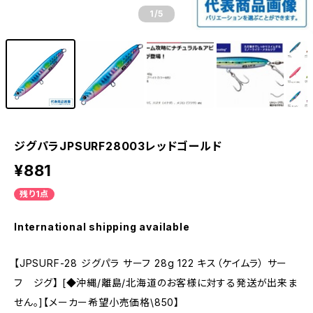
1
/5
ジグパラJPSURF28003レッドゴールド
¥881
残り1点
International shipping available
【JPSURF-28 ジグパラ サーフ 28g 122 キス（ケイムラ） サー
フ ジグ】 [◆沖縄/離島/北海道のお客様に対する発送が出来ま
せん。]【メーカー希望小売価格\850】