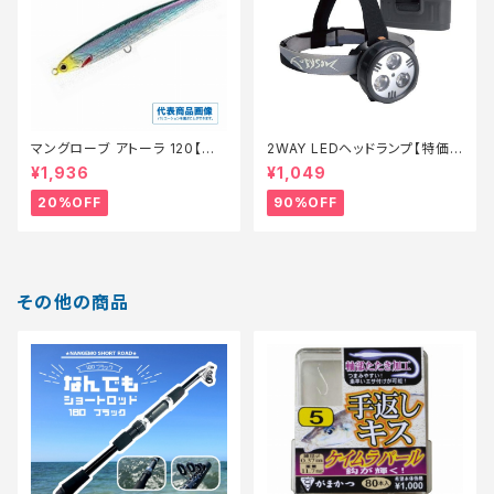
マングローブ アトーラ 120【特
2WAY LEDヘッドランプ【特価
価ルアー】【20】
装備】【90】
¥1,936
¥1,049
20%OFF
90%OFF
その他の商品