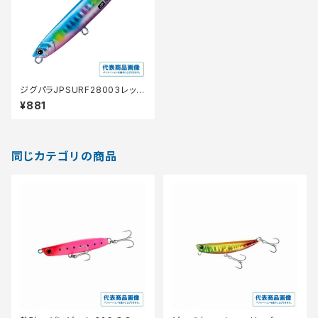
ジグパラJPSURF28003レッド
ゴールド
¥881
同じカテゴリの商品